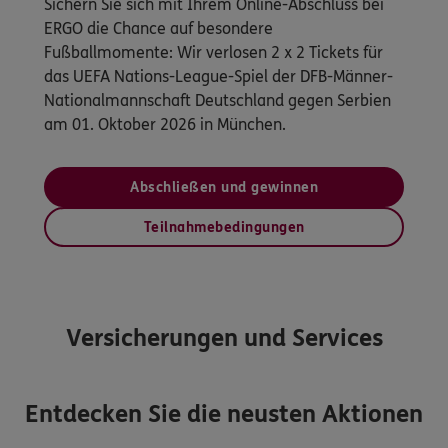
Sichern Sie sich mit Ihrem Online-Abschluss bei
ERGO die Chance auf besondere
Fußballmomente: Wir verlosen 2 x 2 Tickets für
das UEFA Nations-League-Spiel der DFB-Männer-
Nationalmannschaft Deutschland gegen Serbien
am 01. Oktober 2026 in München.
Abschließen und gewinnen
Teilnahmebedingungen
Versicherungen und Services
Entdecken Sie die neusten Aktionen