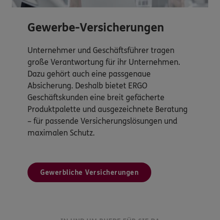
Gewerbe-Versicherungen
Unternehmer und Geschäftsführer tragen
große Verantwortung für ihr Unternehmen.
Dazu gehört auch eine passgenaue
Absicherung. Deshalb bietet ERGO
Geschäftskunden eine breit gefächerte
Produktpalette und ausgezeichnete Beratung
– für passende Versicherungslösungen und
maximalen Schutz.
Gewerbliche Versicherungen