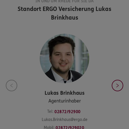
IN UND UM RHEDE FÜR SIE DA
Standort
ERGO Versicherung Lukas
Brinkhaus
Lukas
Brinkhaus
Agenturinhaber
Tel:
02872/92900
Lukas.Brinkhaus@ergo.de
Mobil:
02872/929020