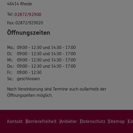
46414 Rhede
Tel:
02872/92900
Fax:
02872/929020
Öffnungszeiten
Mo.
:
09:00 - 12:30 und 14:30 - 17:00
Di.
:
09:00 - 12:30 und 14:30 - 17:00
Mi.
:
09:00 - 12:30 und 14:30 - 17:00
Do.
:
09:00 - 12:30 und 14:30 - 17:00
Fr.
:
09:00 - 12:30
Sa.
:
geschlossen
Nach Vereinbarung sind Termine auch außerhalb der
Öffnungszeiten möglich.
Kontakt
Barrierefreiheit
Anbieter
Datenschutz
Sitemap
Co