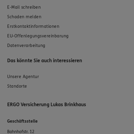
E-Mail schreiben
Schaden melden
Erstkontaktinformationen
EU-Offenlegungsvereinbarung
Datenverarbeitung
Das könnte Sie auch interessieren
Unsere Agentur
Standorte
ERGO Versicherung Lukas Brinkhaus
Geschäftsstelle
Bahnhofstr. 12