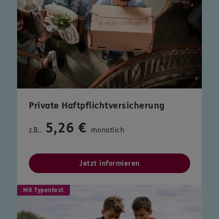
Private Haftpflichtversicherung
5,26 €
z.B..
monatlich
Jetzt informieren
Mit Typentest