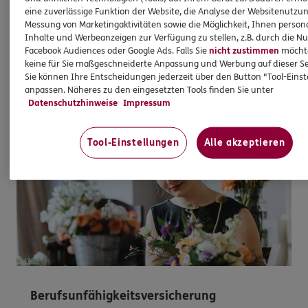
Finanzierungsangebot - ganz transparent und zu
eine zuverlässige Funktion der Website, die Analyse der Websitenutzun
Top-Konditionen.
Messung von Marketingaktivitäten sowie die Möglichkeit, Ihnen persona
Inhalte und Werbeanzeigen zur Verfügung zu stellen, z.B. durch die N
Facebook Audiences oder Google Ads. Falls Sie
nicht zustimmen
möchten
Mehr erfahren
keine für Sie maßgeschneiderte Anpassung und Werbung auf dieser Se
Sie können Ihre Entscheidungen jederzeit über den Button "Tool-Eins
anpassen. Näheres zu den eingesetzten Tools finden Sie unter
Datenschutzhinweise
Impressum
Tool-Einstellungen
Alle akzeptieren
Berufsunfähigkeitsversicherung