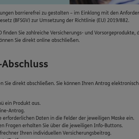
ngen barrierefrei zu gestalten – im Einklang mit den Anforde
esetz (BFSGV) zur Umsetzung der Richtlinie (EU) 2019/882.
nden Sie zahlreiche Versicherungs- und Vorsorgeprodukte, die
nnen Sie direkt online abschließen.
e-Abschluss
Sie direkt abschließen. Sie können Ihren Antrag elektronisch 
ü ein Produkt aus.
ine-Antrag.
e erforderlichen Daten in die Felder der jeweiligen Maske ein.
 Fragen erhalten Sie über die jeweiligen Info-Buttons.
rechner Ihren individuellen Versicherungsbeitrag.