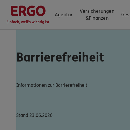
Versicherungen
Agentur
Ges
&
Finanzen
Barrierefreiheit
Informationen zur Barrierefreiheit
Stand 23.06.2026