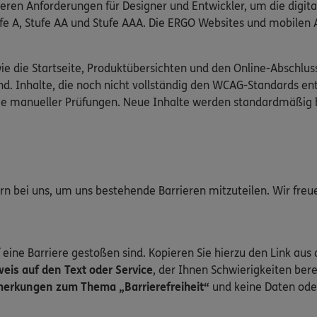
ieren Anforderungen für Designer und Entwickler, um die digit
Stufe A, Stufe AA und Stufe AAA. Die ERGO Websites und mobile
wie die Startseite, Produktübersichten und den Online-Abschlus
d. Inhalte, die noch nicht vollständig den WCAG-Standards en
wie manueller Prüfungen. Neue Inhalte werden standardmäßig 
gern bei uns, um uns bestehende Barrieren mitzuteilen. Wir fre
 eine Barriere gestoßen sind. Kopieren Sie hierzu den Link aus 
is auf den Text oder Service
, der Ihnen Schwierigkeiten bere
erkungen zum Thema „Barrierefreiheit“
und keine Daten ode