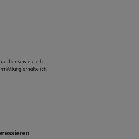
braucher sowie auch
rmittlung erhalte ich
eressieren