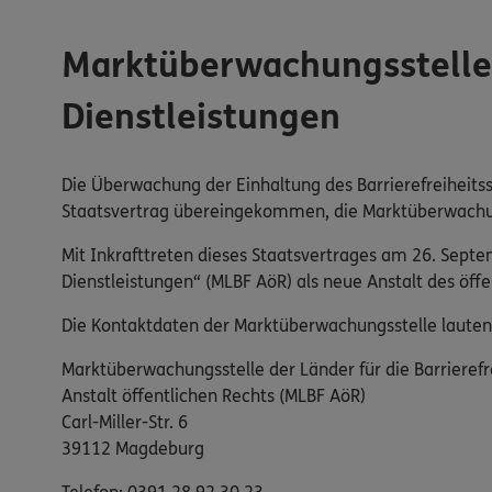
Marktüberwachungsstelle d
Dienstleistungen
Die Überwachung der Einhaltung des Barrierefreiheitss
Staatsvertrag übereingekommen, die Marktüberwachung 
Mit Inkrafttreten dieses Staatsvertrages am 26. Sept
Dienstleistungen“ (MLBF AöR) als neue Anstalt des öf
Die Kontaktdaten der Marktüberwachungsstelle lauten
Marktüberwachungsstelle der Länder für die Barrierefr
Anstalt öffentlichen Rechts (MLBF AöR)
Carl-Miller-Str. 6
39112 Magdeburg