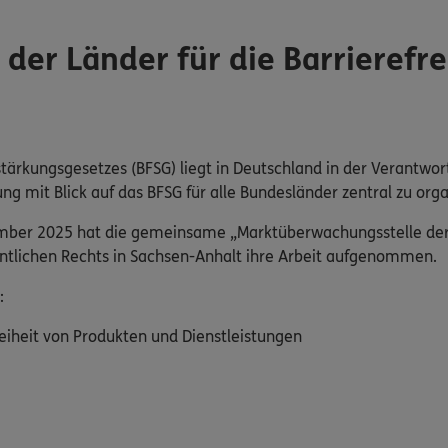
er Länder für die Barrierefre
tärkungsgesetzes (BFSG) liegt in Deutschland in der Verantwor
mit Blick auf das BFSG für alle Bundesländer zentral zu orga
ember 2025 hat die gemeinsame „Marktüberwachungsstelle der L
fentlichen Rechts in Sachsen-Anhalt ihre Arbeit aufgenommen.
:
eiheit von Produkten und Dienstleistungen