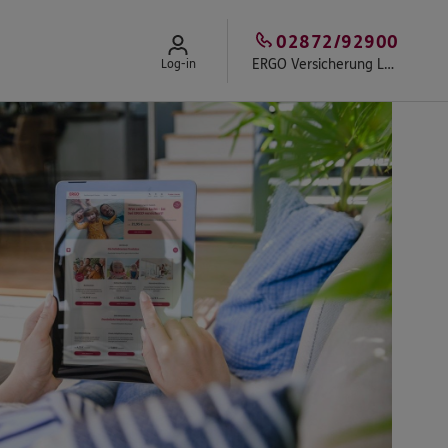
02872/92900
ERGO Versicherung Lukas Brinkhaus
Log-in