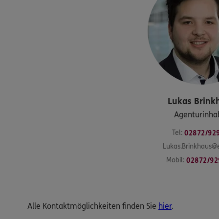
Lukas
Brink
Agenturinha
Tel:
02872/92
Lukas.Brinkhaus@
Mobil:
02872/92
Alle Kontaktmöglichkeiten finden Sie
hier
.