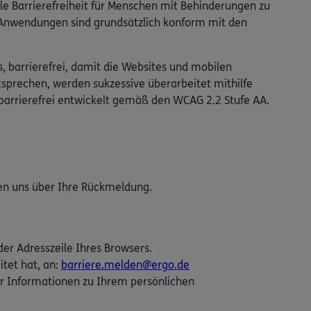
ale Barrierefreiheit für Menschen mit Behinderungen zu
n Anwendungen sind grundsätzlich konform mit den
s, barrierefrei, damit die Websites und mobilen
tsprechen, werden sukzessive überarbeitet mithilfe
barrierefrei entwickelt gemäß den WCAG 2.2 Stufe AA.
uen uns über Ihre Rückmeldung.
der Adresszeile Ihres Browsers.
itet hat, an:
barriere.melden@ergo.de
r Informationen zu Ihrem persönlichen