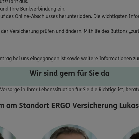
tz/Tarif aus.
 und Ihre Bankverbindung ein.
uf des Online-Abschlusses herunterladen. Die wichtigsten Inf
 der Versicherung prüfen und ändern. Mithilfe des Buttons „zurü
Antrag bei uns eingegangen ist sowie weitere Informationen zu
Wir sind gern für Sie da
orsorge in Ihrer Lebenssituation für Sie die Richtige ist, bera
m am Standort
ERGO Versicherung Lukas