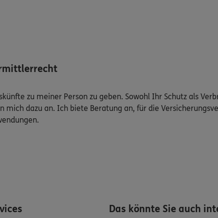
mittlerrecht
Auskünfte zu meiner Person zu geben. Sowohl Ihr Schutz als Ver
n mich dazu an. Ich biete Beratung an, für die Versicherungsve
uwendungen.
rvices
Das könnte Sie auch int