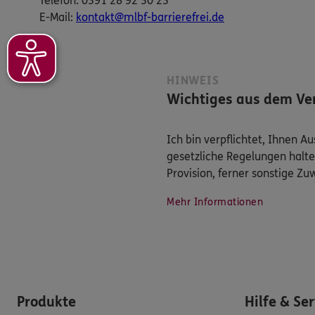
Telefon: 0391 28 92 30 23
E-​Mail:
kontakt@mlbf-barrierefrei.de
HINWEIS
Wichtiges aus dem Ver
Ich bin verpflichtet, Ihnen 
gesetzliche Regelungen halte
Provision, ferner sonstige Z
Mehr Informationen
Produkte
Hilfe & Se