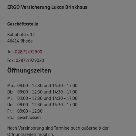
ERGO Versicherung Lukas Brinkhaus
Geschäftsstelle
Bahnhofstr. 12
46414 Rhede
Tel:
02872/92900
Fax:
02872/929020
Öffnungszeiten
Mo.
:
09:00 - 12:30 und 14:30 - 17:00
Di.
:
09:00 - 12:30 und 14:30 - 17:00
Mi.
:
09:00 - 12:30 und 14:30 - 17:00
Do.
:
09:00 - 12:30 und 14:30 - 17:00
Fr.
:
09:00 - 12:30
Sa.
:
geschlossen
Nach Vereinbarung sind Termine auch außerhalb der
Öffnungszeiten möglich.