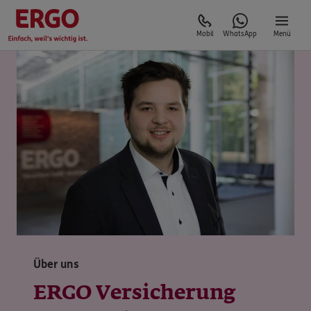
Mobil
WhatsApp
Menü
Über uns
ERGO Versicherung